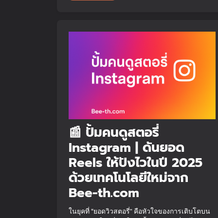
📰 ปั้มคนดูสตอรี่
Instagram | ดันยอด
Reels ให้ปังไวในปี 2025
ด้วยเทคโนโลยีใหม่จาก
Bee-th.com
ในยุคที่ “ยอดวิวสตอรี่” คือหัวใจของการเติบโตบน