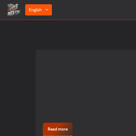
English
Read more