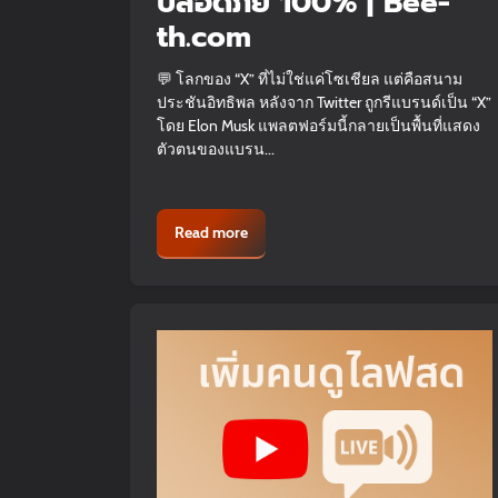
ปลอดภัย 100% | Bee-
th.com
💬 โลกของ “X” ที่ไม่ใช่แค่โซเชียล แต่คือสนาม
ประชันอิทธิพล หลังจาก Twitter ถูกรีแบรนด์เป็น “X”
โดย Elon Musk แพลตฟอร์มนี้กลายเป็นพื้นที่แสดง
ตัวตนของแบรน...
Read more