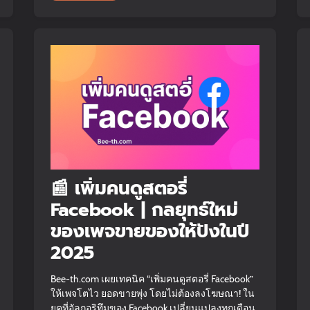
📰 เพิ่มคนดูสตอรี่
Facebook | กลยุทธ์ใหม่
ของเพจขายของให้ปังในปี
2025
Bee-th.com เผยเทคนิค “เพิ่มคนดูสตอรี่ Facebook”
ให้เพจโตไว ยอดขายพุ่ง โดยไม่ต้องลงโฆษณา! ใน
ยุคที่อัลกอริทึมของ Facebook เปลี่ยนแปลงทุกเดือน