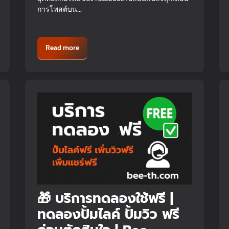
การโพสต์บน...
Read more
🎁 บริการทดลองใช้ฟรี |
ทดลองปั้มไลค์ ปั้มวิว ฟรี