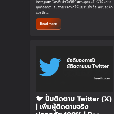
Instagram ใครที่เข้าใจวิธีปั้มคนดูสตอรี่ IG ได้อย่าง
ถูกต้องก่อน จะสามารถทำให้แบรนด์หรือเพจของตัว
เอง ติด...
Read more
🐦 ปั้มติดตาม Twitter (X)
| เพิ่มผู้ติดตามจริง