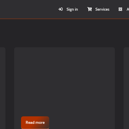
Sign in
Services
A
Read more