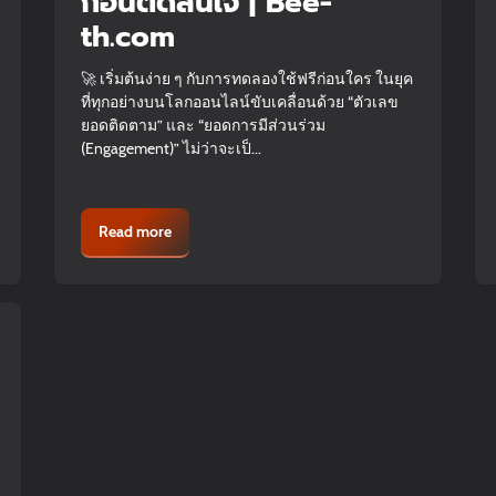
ก่อนตัดสินใจ | Bee-
th.com
🚀 เริ่มต้นง่าย ๆ กับการทดลองใช้ฟรีก่อนใคร ในยุค
ที่ทุกอย่างบนโลกออนไลน์ขับเคลื่อนด้วย “ตัวเลข
ยอดติดตาม” และ “ยอดการมีส่วนร่วม
(Engagement)” ไม่ว่าจะเป็...
Read more