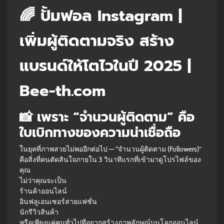
🌈 ปั้มฟอล Instagram |
เพิ่มผู้ติดตามจริง สร้าง
แบรนด์ให้โตไวในปี 2025 |
Bee-th.com
📸 เพราะ “จำนวนผู้ติดตาม” คือ
ใบเบิกทางของความน่าเชื่อถือ
ในยุคที่ภาพสวยไม่พออีกต่อไป — “จำนวนผู้ติดตาม (Followers)”
คือสิ่งที่คนตัดสินใจภายใน 3 วินาทีแรกที่เข้ามาดูโปรไฟล์ของ
คุณ
ไม่ว่าคุณจะเป็น
ร้านค้าออนไลน์
อินฟลูเอนเซอร์สายแฟชั่น
นักรีวิวสินค้า
หรือเพียงแค่คนทั่วไปที่อยากสร้างภาพลักษณ์บนโลกออนไลน์