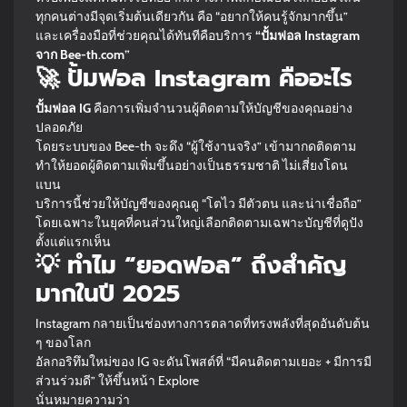
ทุกคนต่างมีจุดเริ่มต้นเดียวกัน คือ “อยากให้คนรู้จักมากขึ้น”
และเครื่องมือที่ช่วยคุณได้ทันทีคือบริการ
“ปั้มฟอล Instagram
จาก Bee-th.com”
🚀 ปั้มฟอล Instagram คืออะไร
ปั้มฟอล IG
คือการเพิ่มจำนวนผู้ติดตามให้บัญชีของคุณอย่าง
ปลอดภัย
โดยระบบของ Bee-th จะดึง “ผู้ใช้งานจริง” เข้ามากดติดตาม
ทำให้ยอดผู้ติดตามเพิ่มขึ้นอย่างเป็นธรรมชาติ ไม่เสี่ยงโดน
แบน
บริการนี้ช่วยให้บัญชีของคุณดู “โตไว มีตัวตน และน่าเชื่อถือ”
โดยเฉพาะในยุคที่คนส่วนใหญ่เลือกติดตามเฉพาะบัญชีที่ดูปัง
ตั้งแต่แรกเห็น
💡 ทำไม “ยอดฟอล” ถึงสำคัญ
มากในปี 2025
Instagram กลายเป็นช่องทางการตลาดที่ทรงพลังที่สุดอันดับต้น
ๆ ของโลก
อัลกอริทึมใหม่ของ IG จะดันโพสต์ที่ “มีคนติดตามเยอะ + มีการมี
ส่วนร่วมดี” ให้ขึ้นหน้า Explore
นั่นหมายความว่า