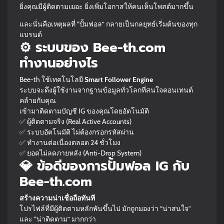
ยิ่งคุณมีผู้ติดตามเยอะ ยิ่งเพิ่มโอกาสให้คนเห็นโพสต์มากขึ้น
และนั่นคือเหตุผลที่ “ปั้มฟอล” กลายเป็นกลยุทธ์เริ่มต้นของทุก
แบรนด์
⚙️ ระบบของ Bee-th.com
ทำงานอย่างไร
Bee-th ใช้เทคโนโลยี
Smart Follower Engine
ระบบจะดึงผู้ใช้งานจากฐานข้อมูลทั่วโลกที่สนใจคอนเทนต์
คล้ายกับคุณ
เข้ามาติดตามบัญชี IG ของคุณโดยอัตโนมัติ
✅ ผู้ติดตามจริง (Real Active Accounts)
✅ ระบบอัตโนมัติ ไม่ต้องกรอกรหัสผ่าน
✅ ทำงานต่อเนื่องตลอด 24 ชั่วโมง
✅ ยอดไม่ลดภายหลัง (Anti-Drop System)
💎 ข้อดีของการปั้มฟอล IG กับ
Bee-th.com
สร้างความน่าเชื่อถือทันที
โปรไฟล์ที่มีผู้ติดตามหลักพันขึ้นไป มักถูกมองว่า “น่าสนใจ”
และ “น่าติดตาม” มากกว่า