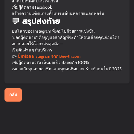
สำหรับดันคลิปสั้นให้ไวรัล
เพิ่มผู้ติดตาม Facebook
สร้างความแข็งแกร่งทั้งแบรนด์บนหลายแพลตฟอร์ม
💬 สรุปส่งท้าย
บนโลกของ Instagram ที่เต็มไปด้วยการแข่งขัน
“ยอดผู้ติดตาม” คือกุญแจสำคัญที่จะทำให้คนเลือกคุณก่อนใคร
อย่าปล่อยให้โอกาสหลุดมือ —
เริ่มต้นง่าย ๆ กับบริการ
👉
ปั้มฟอล Instagram จาก Bee-th.com
เพิ่มผู้ติดตามจริง เห็นผลเร็ว ปลอดภัย 100%
เหมาะกับทุกสายอาชีพ และทุกคนที่อยากสร้างตัวตนในปี 2025
กลับ