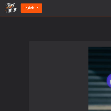
English