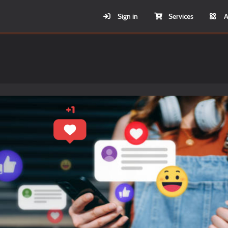
Sign in
Services
A