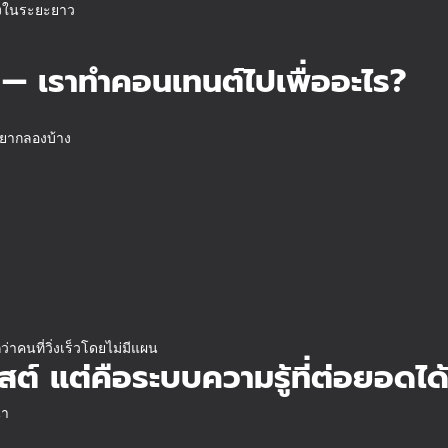
ริงในระยะยาว
น — เราทำคอนเทนต์ไปเพื่ออะไร?
อยากลองบ้าง
กว่าคนที่วิ่งเร็วโดยไม่มีแผน
พสต์ แต่คือระบบความรู้ที่ต่อยอดได
้า