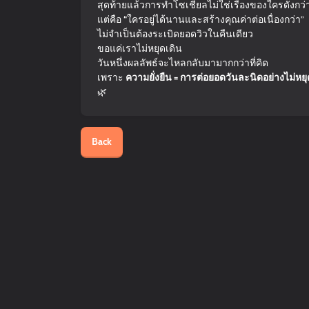
สุดท้ายแล้วการทำโซเชียลไม่ใช่เรื่องของใครดังกว
แต่คือ “ใครอยู่ได้นานและสร้างคุณค่าต่อเนื่องกว่า”
ไม่จำเป็นต้องระเบิดยอดวิวในคืนเดียว
ขอแค่เราไม่หยุดเดิน
วันหนึ่งผลลัพธ์จะไหลกลับมามากกว่าที่คิด
เพราะ
ความยั่งยืน = การต่อยอดวันละนิดอย่างไม่หยุ
🌿
Back