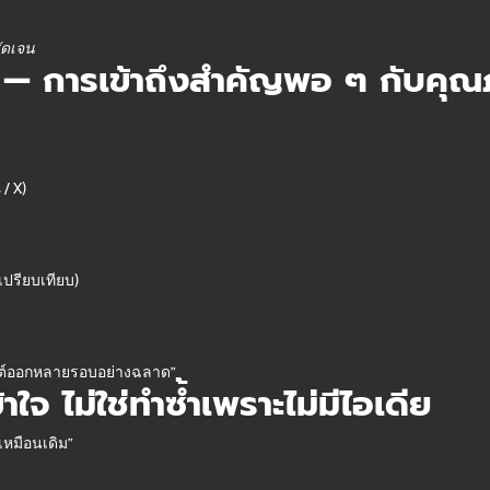
ัดเจน
ย — การเข้าถึงสำคัญพอ ๆ กับคุ
/ X)
เปรียบเทียบ)
ทนต์ออกหลายรอบอย่างฉลาด”
ใจ ไม่ใช่ทำซ้ำเพราะไม่มีไอเดีย
เหมือนเดิม”