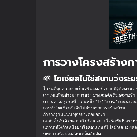
การวางโครงสร้างการ
🌱 โซเชียลไม่ใช่สนามวิ่งระ
ในยุคที่ทุกคนอยากเป็นครีเอเตอร์ อยากมีผู้ติดตาม 
เราเห็นตัวอย่างมากมายว่า
บางคนดังเร็วแต่หายไว
ใ
ความต่างอยู่ตรงที่ — คนหนึ่ง “วิ่ง”, อีกคน “ปูถนนก่อนว
การทำโซเชียลมีเดียไม่ต่างจากการสร้างบ้าน
ถ้ารากฐานแน่น ทุกอย่างต่อยอดง่าย
แต่ถ้าตั้งต้นด้วยความรีบร้อน อยากไวรัลทันที แรงพ
แต่วันหนึ่งถ้าเหนื่อย หรือคอนเทนต์ไม่สม่ำเสมอ ผล
บทความนี้จะไม่สอนเคล็ดลับลัด