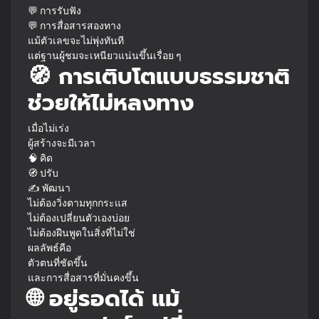
💬 การรับฟัง
💬 การสื่อสารสองทาง
แม้ตัวเลขจะไม่พุ่งทันที
แต่ฐานผู้ชมจะเหนียวแน่นขึ้นเรื่อย ๆ
🧭 การเติบโตแบบธรรมชาติ
ช่วยให้ไม่หลงทาง
เมื่อไม่เร่ง
ผู้สร้างจะมีเวลา
🧠 คิด
🧭 ปรับ
✍️ พัฒนา
ไม่ต้องวิ่งตามทุกกระแส
ไม่ต้องเปลี่ยนตัวเองบ่อย
ไม่ต้องฝืนพูดในสิ่งที่ไม่ใช่
ผลลัพธ์คือ
ตัวตนที่ชัดขึ้น
และการสื่อสารที่มั่นคงขึ้น
🌐 อยู่รอดได้ แม้