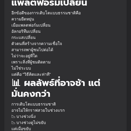
แพลตฟอร์มเปลี่ยน
อีกข้อดีของการเติบโตแบบธรรมชาติคือ
ความยืดหยุ่น
เมื่อแพลตฟอร์มเปลี่ยน
อัลกอริทึมเปลี่ยน
กระแสเปลี่ยน
ตัวตนที่สร้างจากความเชื่อใจ
สามารถพาผู้ชมไปต่อได้
ไม่ว่าจะอยู่ที่ใด
เพราะสิ่งที่ผู้ชมติดตาม
ไม่ใช่ระบบ
แต่คือ “วิธีคิดและท่าที”
📊 ผลลัพธ์ที่อาจช้า แต่
มั่นคงกว่า
การเติบโตแบบธรรมชาติ
อาจไม่ให้กราฟสวยในช่วงแรก
📉 บางช่วงนิ่ง
📉 บางช่วงดูไม่ขยับ
แต่เมื่อขยับ