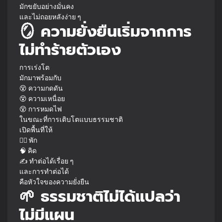
มักขยับอย่างมั่นคง
และไม่ถอยหลังง่าย ๆ
🪞 ความยั่งยืนเริ่มจากการ
ไม่ทำร้ายตัวเอง
การเร่งโต
มักมาพร้อมกับ
😵 ความกดดัน
😵 ความเหนื่อย
😵 การหมดไฟ
ในขณะที่การเติบโตแบบธรรมชาติ
เปิดพื้นที่ให้
🧘‍♂️ พัก
🧠 คิด
✍️ ทำต่อได้เรื่อย ๆ
และการทำต่อได้
คือหัวใจของความยั่งยืน
🌱 ธรรมชาติไม่ได้แปลว่า
ไม่มีแผน