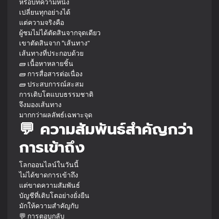
หรือบทความหนึ่ง
เปลี่ยนทุกอย่างได้
แต่ความจริงคือ
ผู้ชมไม่ได้ตัดสินจากจุดเดียว
เขาตัดสินจาก “เส้นทาง”
เส้นทางที่ประกอบด้วย
🧱 เนื้อหาหลายชิ้น
🧱 การสื่อสารต่อเนื่อง
🧱 ประสบการณ์สะสม
การเติบโตแบบธรรมชาติ
จึงมองเส้นทาง
มากกว่าผลลัพธ์เฉพาะจุด
💬 ความสัมพันธ์สำคัญกว่า
การเข้าถึง
โลกออนไลน์ในวันนี้
ไม่ได้ขาดการเข้าถึง
แต่ขาดความสัมพันธ์
บัญชีที่เติบโตอย่างยั่งยืน
มักให้ความสำคัญกับ
💬 การตอบกลับ