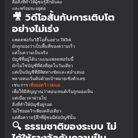
คือสิ่งที่ทำให้ผู้ชมรู้สึกมั่นคง
และพร้อมจะอยู่ต่อ
🎥 วิดีโอสั้นกับการเติบโต
อย่างไม่เร่ง
แพลตฟอร์มวิดีโอสั้นอย่าง TikTok
มักถูกมองว่าเป็นพื้นที่ของความเร็ว
แต่ในความเป็นจริง
บัญชีที่อยู่ได้นานบนแพลตฟอร์มนี้
มักไม่ใช่บัญชีที่ดังที่สุดในวันเดียว
แต่เป็นบัญชีที่มีทิศทางชัดและสม่ำเสมอ
หลายคนเริ่มต้นด้วยเป้าหมายเชิงตัวเลข
เช่น การ
เพิ่มยอดวิว tiktok
เพื่อให้มีสัญญาณว่าคอนเทนต์เริ่มถูกมองเห็น
แต่เมื่อเวลาผ่านไป
สิ่งที่ทำให้บัญชีอยู่รอด
ไม่ใช่ยอดวิวเพียงคลิปเดียว
แต่คือความรู้สึกที่ผู้ชมมีต่อบัญชีนั้น
🔍 ธรรมชาติของระบบ ไม่
ได้ให้รางวัลกับความฝืน