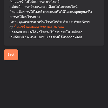
“ยอดแชร์” ไม่ใช่แค่การส่งต่อโพสต์
แต่มันคือการสร้างแรงกระเพื่อมในโลกออนไลน์
ถ้าคุณต้องการให้โพสต์ขายของหรือวิดีโอของคุณถูกพูดถึง
อย่ารอให้มันไวรัลเอง —
เพราะคุณสามารถ “สร้างไวรัลได้ด้วยตัวเอง” ด้วยบริการ
👉
ปั้มแชร์ Facebook จาก Bee-th.com
ปลอดภัย 100% ได้ผลไวจริง ใช้งานง่ายในไม่กี่คลิก
เริ่มต้นเพียง 6 บาท แต่เพิ่มยอดขายได้มากกว่าที่คิด!
Back