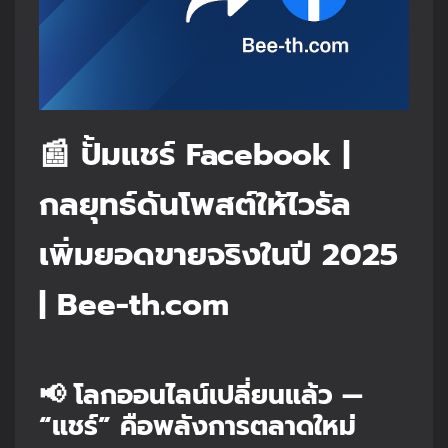
📰 ปั้มแชร์ Facebook |
กลยุทธ์ดันโพสต์ให้ไวรัล
เพิ่มยอดขายจริงในปี 2025
| Bee-th.com
📢 โลกออนไลน์เปลี่ยนแล้ว —
“แชร์” คือพลังการตลาดใหม่