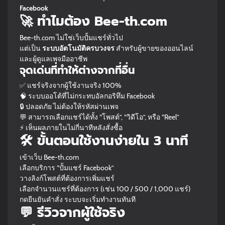
Facebook
🚀 ทำไมต้อง Bee-th.com
Bee-th.com ไม่ใช่เว็บปั้มแชร์ทั่วไป
แต่เป็น
ระบบอัตโนมัติครบวงจร
สำหรับผู้ขายของออนไลน์
และผู้ดูแลเพจมืออาชีพ
จุดเด่นที่ทำให้ต่างจากที่อื่น
✅ แชร์จริงจากผู้ใช้งานจริง 100%
🧠 ระบบออโต้ที่ไม่กระทบอัลกอริทึม Facebook
🔒 ปลอดภัย ไม่ต้องให้รหัสผ่านเพจ
💬 สามารถเลือกแชร์ได้ทั้ง “โพสต์”, “วิดีโอ”, หรือ “Reel”
⚡ เห็นผลภายในไม่กี่นาทีหลังสั่งซื้อ
🛠️ ขั้นตอนใช้งานง่ายใน 3 นาที
เข้าเว็บ Bee-th.com
เลือกบริการ “ปั้มแชร์ Facebook”
วางลิงก์โพสต์ที่ต้องการเพิ่มแชร์
เลือกจำนวนแชร์ที่ต้องการ (เช่น 100 / 500 / 1,000 แชร์)
กดยืนยันคำสั่ง ระบบจะเริ่มทำงานทันที
💬 รีวิวจากผู้ใช้จริง