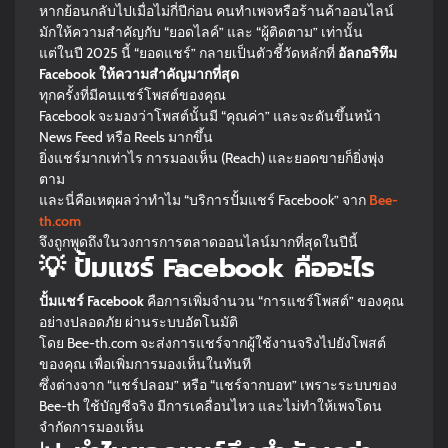
หากย้อนกลับไปเมื่อไม่กี่ปีก่อน คนทำเพจหรือร้านค้าออนไลน์
มักให้ความสำคัญกับ “ยอดไลค์” และ “ผู้ติดตาม” เท่านั้น
แต่ในปี 2025 นี้ “ยอดแชร์” กลายเป็นตัวชี้วัดหลักที่
อัลกอริทึม
Facebook ให้ความสำคัญมากที่สุด
ทุกครั้งที่มีคนแชร์โพสต์ของคุณ
Facebook จะมองว่าโพสต์นั้นมี “คุณค่า” และจะดันขึ้นหน้า
News Feed หรือ Reels มากขึ้น
ยิ่งแชร์มากเท่าไร การมองเห็น (Reach) และยอดขายก็ยิ่งพุ่ง
ตาม
และนี่คือเหตุผลว่าทำไม “บริการปั้มแชร์ Facebook” จาก
Bee-
th.com
จึงถูกพูดถึงในวงการการตลาดออนไลน์มากที่สุดในปีนี้
💡 ปั้มแชร์ Facebook คืออะไร
ปั้มแชร์ Facebook
คือการเพิ่มจำนวน “การแชร์โพสต์” ของคุณ
อย่างปลอดภัย ผ่านระบบอัตโนมัติ
โดย Bee-th.com จะส่งการแชร์จากผู้ใช้งานจริงไปยังโพสต์
ของคุณ เพื่อเพิ่มการมองเห็นในทันที
ซึ่งต่างจาก “แชร์ปลอม” หรือ “แชร์จากบอท” เพราะระบบของ
Bee-th ใช้บัญชีจริง มีการเคลื่อนไหว และไม่ทำให้เพจโดน
จำกัดการมองเห็น