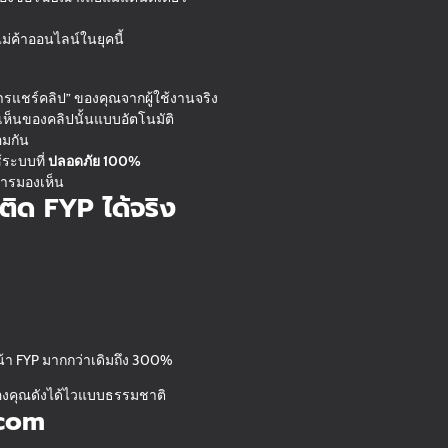
แม่ค้าออนไลน์ในยุคนี้
ารแชร์คลิป” ของคุณจากผู้ใช้งานจริง
งเห็นของคลิปนั้นแบบอัตโนมัติ
อมกัน
้ระบบที่
ปลอดภัย 100%
การมองเห็น
ติด FYP ได้จริง
หน้า FYP มากกว่าเดิมถึง 300%
ปของคุณดังได้ไวแบบธรรมชาติ
.com