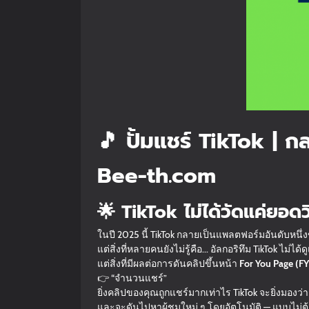
🎵 ปั้มแชร์ TikTok | ก
Bee-th.com
🌟 TikTok ไม่ได้วัดแค่ยอด
ในปี 2025 นี้ TikTok กลายเป็นแพลตฟอร์มอันดับหนึ่
แต่สิ่งที่หลายคนยังไม่รู้คือ... อัลกอริทึม TikTok ไม่ได้ดู
แต่สิ่งที่มีผลต่อการดันคลิปขึ้นหน้า
For You Page (F
👉 “จำนวนแชร์”
ยิ่งคลิปของคุณถูกแชร์มากเท่าไร TikTok จะยิ่งมองว่
และจะดันไปหาผู้ชมใหม่ ๆ โดยอัตโนมัติ — แบบไม่ต