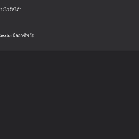
างไวรัลได้”
reator มืออาชีพ 🚀