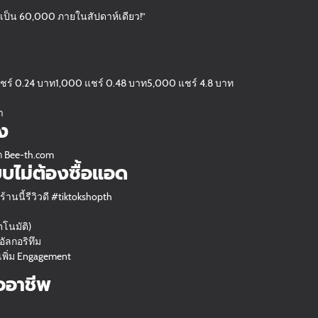
เป็น 60,000 ภายในสัปดาห์เดียว!”
ร์ 0.24 บาท1,000 แชร์ 0.48 บาท5,000 แชร์ 4.8 บาท
า
ยง
 Bee-th.com
บบไม่ต้องซื้อแอด
านนี้รีวิวดี #tiktokshopth
ตโนมัติ)
อัลกอริทึม
เพิ่ม Engagement
ออาชีพ