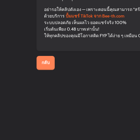
อย่ารอให้คลิปดังเอง — เพราะตอนนี้คุณสามารถ “สร้
ด้วยบริการ
ปั้มแชร์ TikTok จาก Bee-th.com
ระบบปลอดภัย เห็นผลไว ยอดแชร์จริง 100%
เริ่มต้นเพียง 0.48 บาทเท่านั้น!
ให้ทุกคลิปของคุณมีโอกาสติด FYP ได้ง่าย ๆ เหมือน C
กลับ